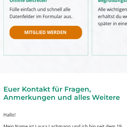
Online beitreten
Begrüßungs
Fülle einfach und schnell alle
Alle wichtige
Datenfelder im Formular aus.
erhältst du 
später in eine
MITGLIED WERDEN
Euer Kontakt für Fragen,
Anmerkungen und alles Weitere
Hallo!
Mein Name ist Laura Lachmann und ich bin seit dem 19.