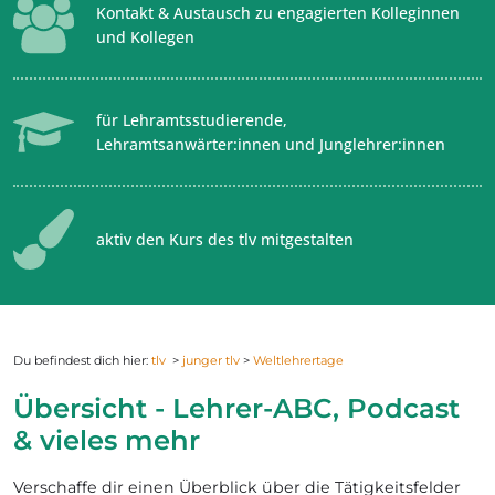
Kontakt & Austausch zu engagierten Kolleginnen
und Kollegen
für Lehramtsstudierende,
Lehramtsanwärter:innen und Junglehrer:innen
aktiv den Kurs des tlv mitgestalten
Du befindest dich hier:
tlv
>
junger tlv
>
Weltlehrertage
Übersicht - Lehrer-ABC, Podcast
& vieles mehr
Verschaffe dir einen Überblick über die Tätigkeitsfelder