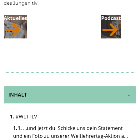
des Jungen tlv.
Aktuelles
Podcast
INHALT
#WLTTLV
…und jetzt du. Schicke uns dein Statement
und ein Foto zu unserer Weltlehrertag-Aktion an