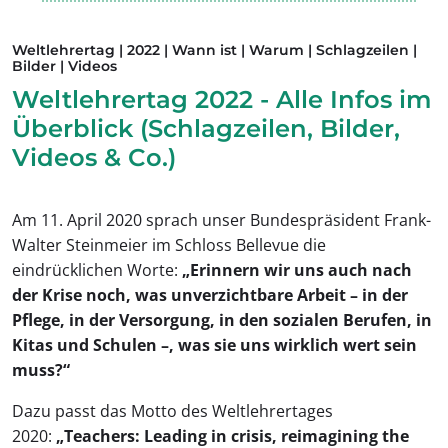
post@junger.tlv.de
Weltlehrertag | 2022 | Wann ist | Warum | Schlagzeilen |
Bilder | Videos
Weltlehrertag 2022 - Alle Infos im
Überblick (Schlagzeilen, Bilder,
Videos & Co.)
Am 11. April 2020 sprach unser Bundespräsident Frank-
Walter Steinmeier im Schloss Bellevue die
eindrücklichen Worte:
„Erinnern wir uns auch nach
der Krise noch, was unverzichtbare Arbeit – in der
Pflege, in der Versorgung, in den sozialen Berufen, in
Kitas und Schulen –, was sie uns wirklich wert sein
muss?“
Dazu passt das Motto des Weltlehrertages
2020:
„Teachers:
Leading in crisis, reimagining the