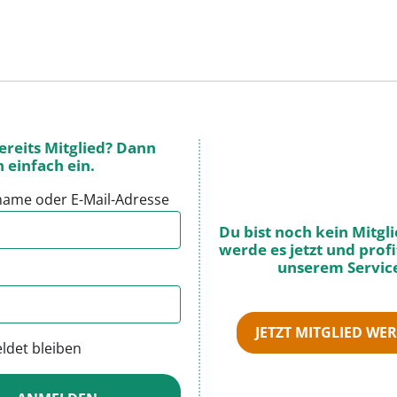
ereits Mitglied? Dann
h einfach ein.
ame oder E-Mail-Adresse
Du bist noch kein Mitgl
werde es jetzt und profi
unserem Servic
JETZT MITGLIED WE
det bleiben